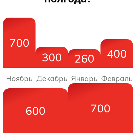
700
400
300
260
Ноябрь
Декабрь
Январь
Февраль
700
600