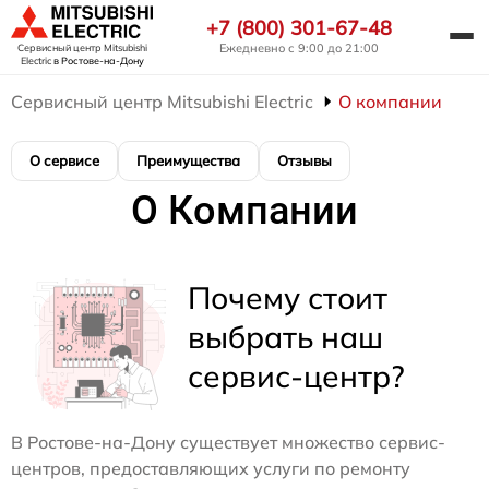
+7 (800) 301-67-48
Ежедневно с 9:00 до 21:00
Сервисный центр Mitsubishi
Electric
в Ростове-на-Дону
Сервисный центр Mitsubishi Electric
О компании
О сервисе
Преимущества
Отзывы
О Компании
Почему стоит
выбрать наш
сервис-центр?
В Ростове-на-Дону существует множество сервис-
центров, предоставляющих услуги по ремонту