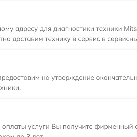
му адресу для диагностики техники Mitsub
о доставим технику в сервис в сервисный ц
предоставим на утверждение окончательн
хники.
и оплаты услуги Вы получите фирменный 
оком до 3 лет.