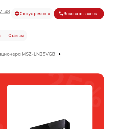
67-48
Статус ремонта
Заказать звонок
ы
Отзывы
иционера MSZ-LN25VGB