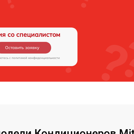
ия со специалистом
Оставить заявку
аетесь c
политикой конфиденциальности
дели Кондиционеров Mitsu