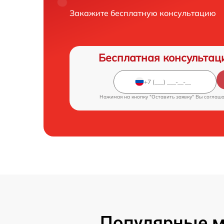
Закажите бесплатную консультацию
Бесплатная консультац
Нажимая на кнопку "Оставить заявку" Вы соглаш
Популярные мо