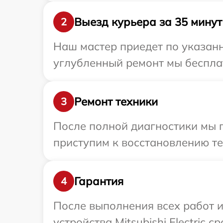
Выезд курьера за 35 минут
2
Наш мастер приедет по указанно
углубленный ремонт мы бесплатн
Ремонт техники
3
После полной диагностики мы 
приступим к восстановлению те
Гарантия
4
После выполнения всех работ 
устройства Mitsubishi Electric ср