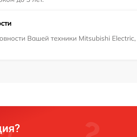
сти
вности Вашей техники Mitsubishi Electric,
ция?