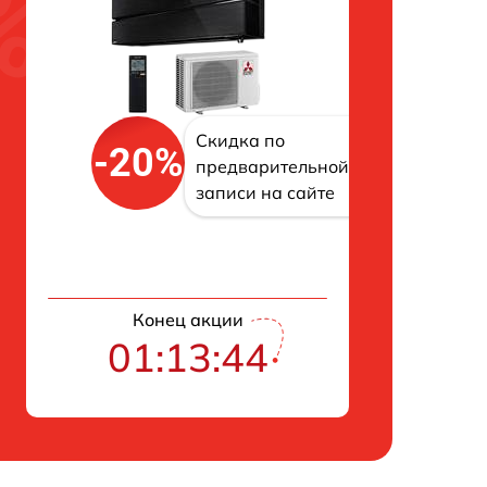
Скидка по
-20%
предварительной
записи на сайте
Конец акции
01:13:43