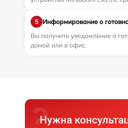
Информирование о готовно
5
Вы получите уведомление о гото
домой или в офис.
Нужна консульта