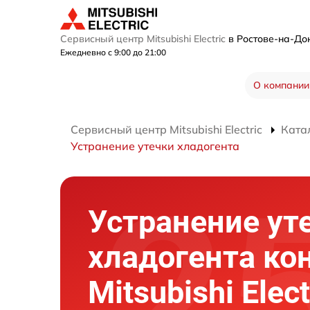
Сервисный центр Mitsubishi Electric
в Ростове-на-Д
Ежедневно с 9:00 до 21:00
О компании
Сервисный центр Mitsubishi Electric
Ката
Устранение утечки хладогента
Устранение ут
хладогента ко
Mitsubishi Elec