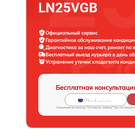
LN25VGB
Официальный сервис
Гарантийное обслуживание
кондицион
Диагностика за наш счет,
ремонт по
Бесплатный выезд курьера
в день о
Устранение утечки хладогента конд
Бесплатная консультаци
Нажимая на кнопку "Оставить заявку" Вы соглашает