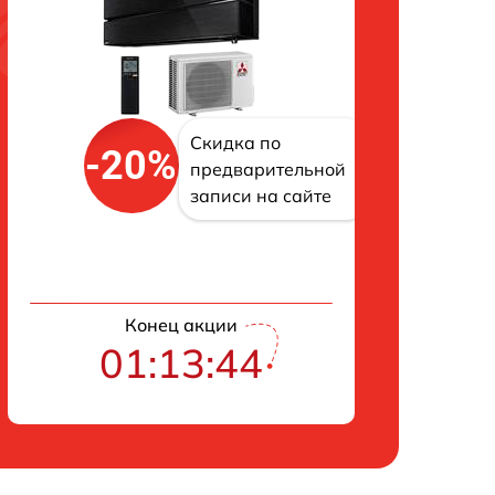
Скидка по
-20%
предварительной
записи на сайте
Конец акции
01:13:43