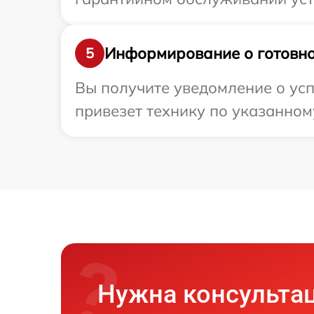
Информирование о готовно
5
Вы получите уведомление о успе
привезет технику по указанном
Нужна консульта