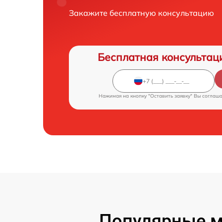
Закажите бесплатную консультацию
Бесплатная консультац
Нажимая на кнопку "Оставить заявку" Вы соглаш
Популярные мо