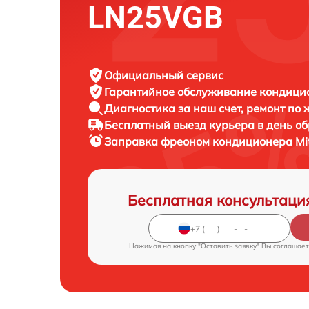
LN25VGB
Официальный сервис
Гарантийное обслуживание
кондицион
Диагностика за наш счет,
ремонт по
Бесплатный выезд курьера
в день о
Заправка фреоном кондиционера
Mi
Бесплатная консультаци
Нажимая на кнопку "Оставить заявку" Вы соглашает