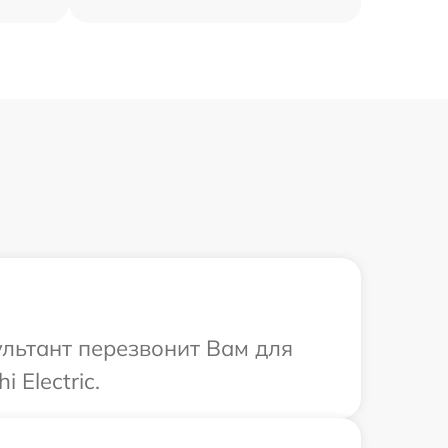
сультант перезвонит Вам для
Electric.