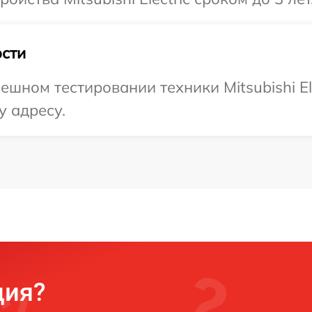
сти
шном тестировании техники Mitsubishi Ele
у адресу.
ция?