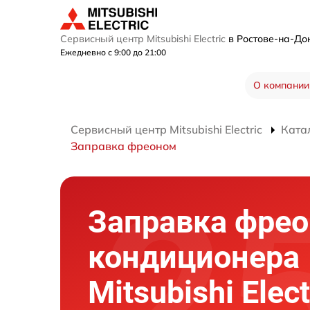
Сервисный центр Mitsubishi Electric
в Ростове-на-Д
Ежедневно с 9:00 до 21:00
О компании
Сервисный центр Mitsubishi Electric
Ката
Заправка фреоном
Заправка фре
кондиционера
Mitsubishi Elec