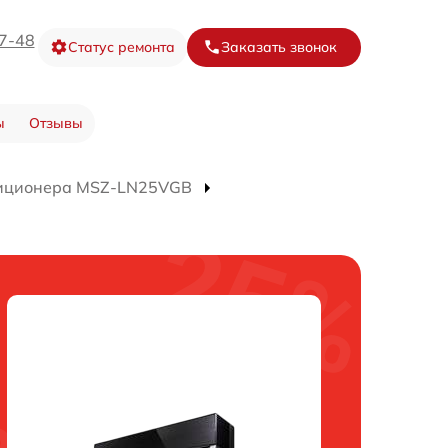
67-48
Статус ремонта
Заказать звонок
ы
Отзывы
иционера MSZ-LN25VGB