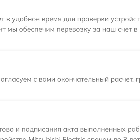
в удобное время для проверки устройства 
т мы обеспечим перевозку за наш счет в 
огласуем с вами окончательный расчет, г
отово и подписания акта выполненных раб
ства Mitsubishi Electric сроком до 3 лет