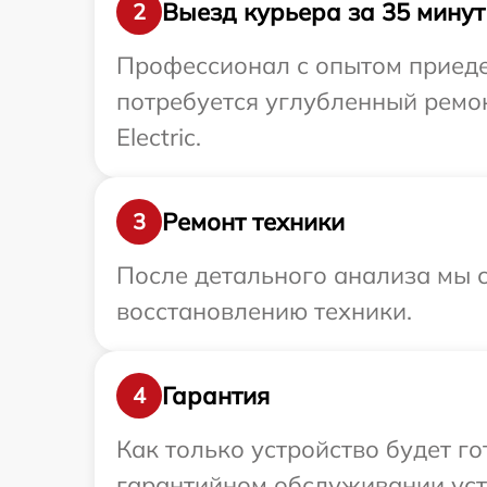
Выезд курьера за 35 минут
2
Профессионал с опытом приедет 
потребуется углубленный ремон
Electric.
Ремонт техники
3
После детального анализа мы с
восстановлению техники.
Гарантия
4
Как только устройство будет г
гарантийном обслуживании устрой