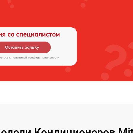
ия со специалистом
Оставить заявку
аетесь c
политикой конфиденциальности
дели Кондиционеров Mitsu