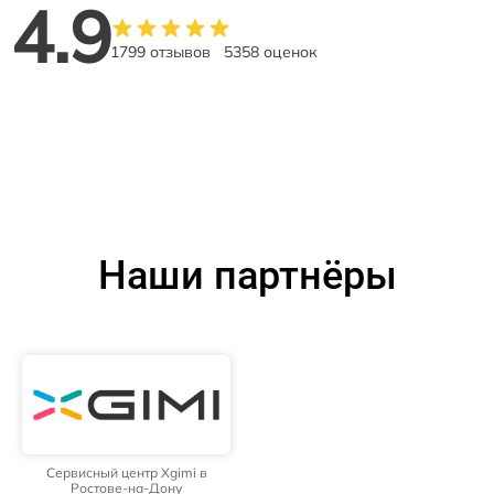
4.9
1799 отзывов
5358 оценок
Наши партнёры
Сервисный центр Xgimi в
Ростове-на-Дону