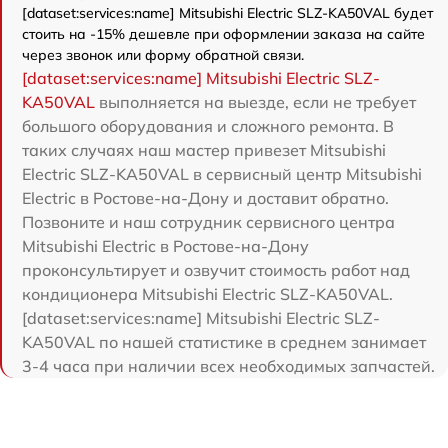
[dataset:services:name] Mitsubishi Electric SLZ-KA50VAL будет
стоить на -15% дешевле при оформлении заказа на сайте
через звонок или форму обратной связи.
[dataset:services:name] Mitsubishi Electric SLZ-
KA50VAL
выполняется на выезде, если не требует
большого оборудования и сложного ремонта. В
таких случаях наш мастер привезет Mitsubishi
Electric SLZ-KA50VAL в сервисный центр Mitsubishi
Electric в Ростове-на-Дону и доставит обратно.
Позвоните и наш сотрудник сервисного центра
Mitsubishi Electric в Ростове-на-Дону
проконсультирует и озвучит стоимость работ над
кондиционера Mitsubishi Electric SLZ-KA50VAL.
[dataset:services:name] Mitsubishi Electric SLZ-
KA50VAL по нашей статистике в среднем занимает
3-4 часа при наличии всех необходимых запчастей.