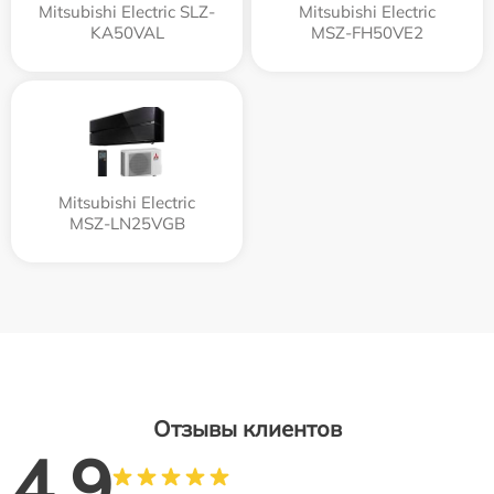
Mitsubishi Electric SLZ-
Mitsubishi Electric
KA50VAL
MSZ-FH50VE2
Mitsubishi Electric
MSZ-LN25VGB
Отзывы клиентов
4.9