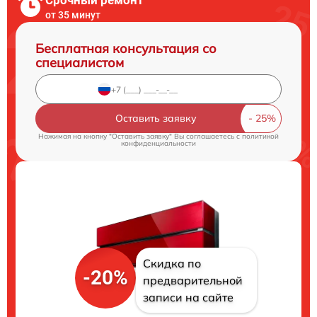
от 35 минут
Бесплатная консультация со
специалистом
Оставить заявку
Нажимая на кнопку "Оставить заявку" Вы соглашаетесь c
политикой
конфиденциальности
Скидка по
-20%
предварительной
записи на сайте