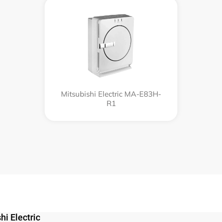
Mitsubishi Electric MA-E83H-
R1
i Electric