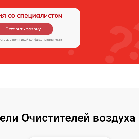
ия со специалистом
Оставить заявку
аетесь c
политикой конфиденциальности
и Очистителей воздуха Mi