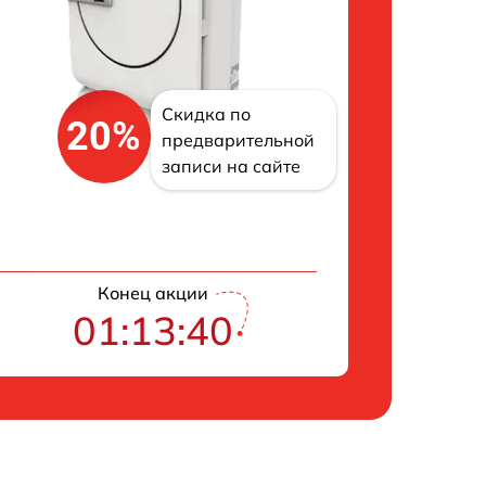
Скидка по
20%
предварительной
записи на сайте
Конец акции
01:13:39