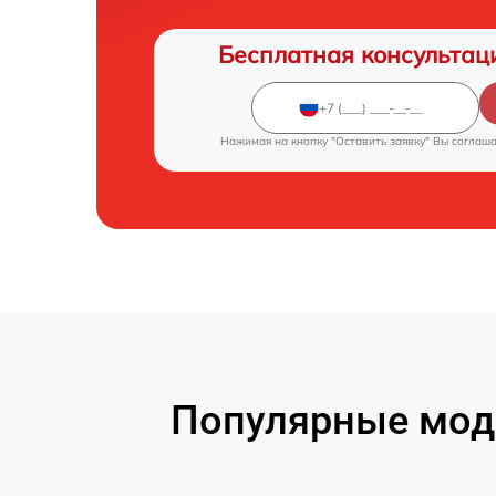
Бесплатная консультац
Нажимая на кнопку "Оставить заявку" Вы соглаш
Популярные модел