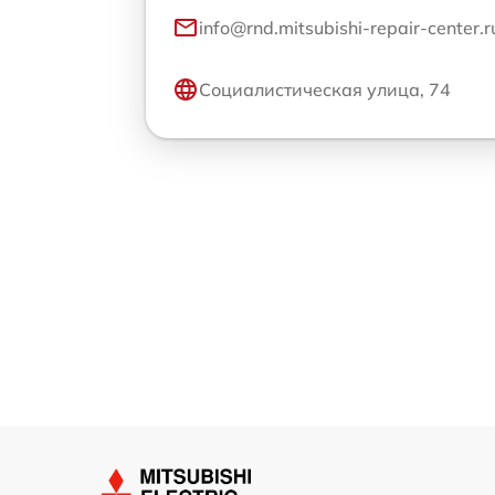
info@rnd.mitsubishi-repair-center.r
Социалистическая улица, 74