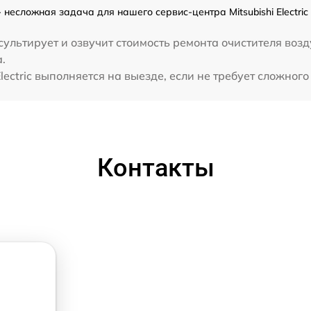
c - несложная задача для нашего сервис-центра Mitsubishi Electr
ультирует и озвучит стоимость ремонта очистителя возд
а.
lectric выполняется на выезде, если не требует сложног
Контакты