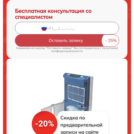
Бесплатная консультация со
специалистом
Оставить заявку
Нажимая на кнопку "Оставить заявку" Вы соглашаетесь c
политикой
конфиденциальности
Скидка по
-20%
предварительной
записи на сайте