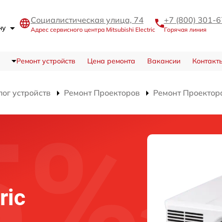
Социалистическая улица, 74
+7 (800) 301-
ону
Адрес сервисного центра Mitsubishi Electric
Горячая линия
Ремонт устройств
Цена ремонта
Вакансии
Контакт
лог устройств
Ремонт Проекторов
Ремонт Проектор
ric