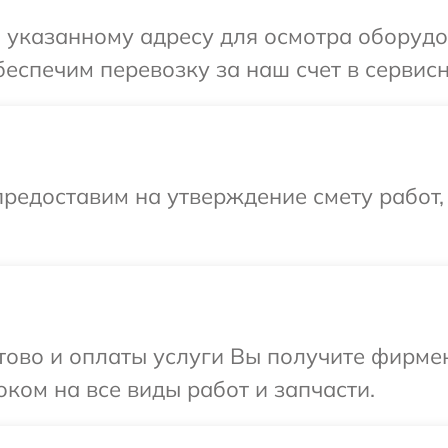
казанному адресу для осмотра оборудован
спечим перевозку за наш счет в сервисный
редоставим на утверждение смету работ,
отово и оплаты услуги Вы получите фирм
сроком на все виды работ и запчасти.