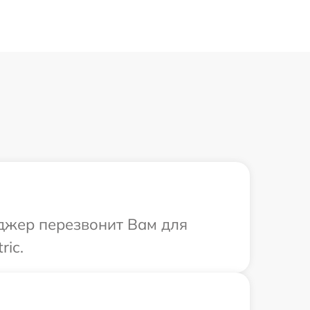
неджер перезвонит Вам для
ric.