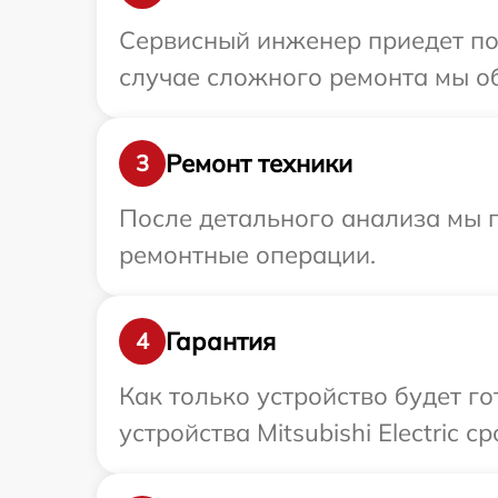
Сервисный инженер приедет по у
случае сложного ремонта мы обе
Ремонт техники
3
После детального анализа мы п
ремонтные операции.
Гарантия
4
Как только устройство будет г
устройства Mitsubishi Electric 