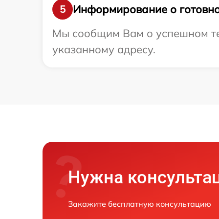
Информирование о готовно
5
Мы сообщим Вам о успешном тест
указанному адресу.
Нужна консульта
Закажите бесплатную консультацию