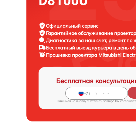
D8100U
Официальный сервис
Гарантийное обслуживание
проектора
Диагностика за наш счет,
ремонт по
Бесплатный выезд курьера
в день о
Прошивка проектора
Mitsubishi Elec
Бесплатная консультаци
Нажимая на кнопку "Оставить заявку" Вы соглашает