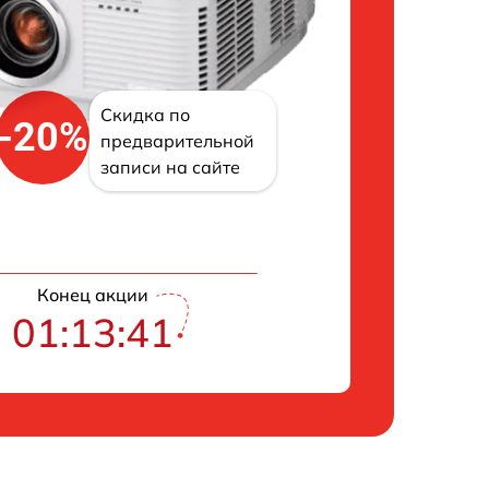
Скидка по
-20%
предварительной
записи на сайте
Конец акции
01:13:40