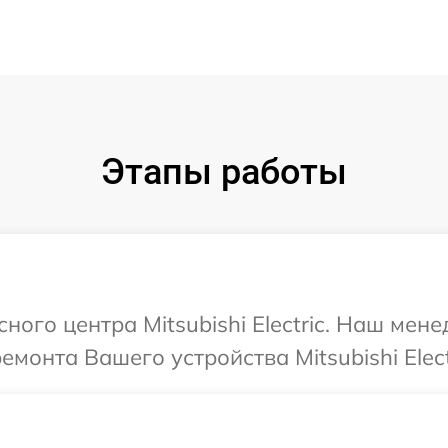
Этапы работы
сного центра Mitsubishi Electric. Наш ме
монта Вашего устройства Mitsubishi Elect