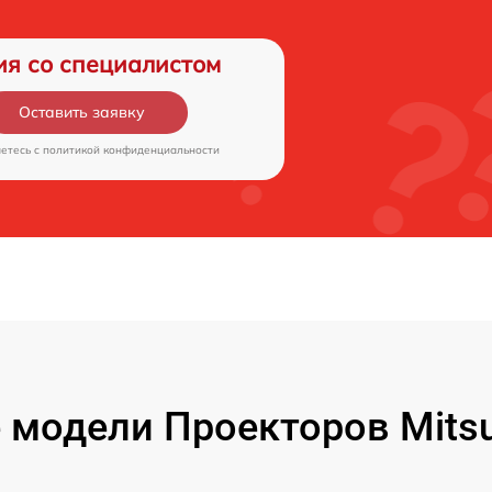
ия со специалистом
Оставить заявку
аетесь c
политикой конфиденциальности
модели Проекторов Mitsubi