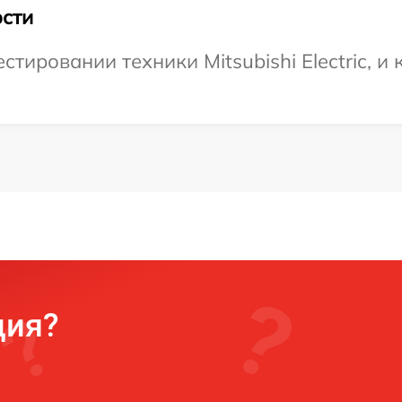
сти
ировании техники Mitsubishi Electric, и 
ция?