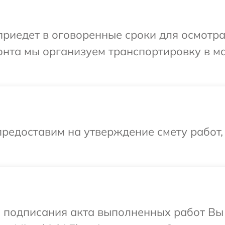
иедет в оговоренные сроки для осмотра 
емонта мы организуем транспортировку в м
редоставим на утверждение смету работ,
и подписания акта выполненных работ В