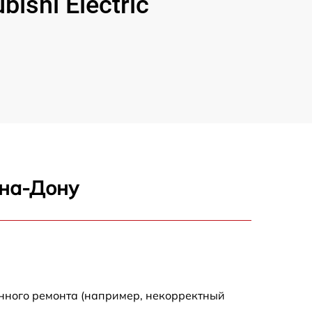
shi Electric
-на-Дону
енного ремонта (например, некорректный