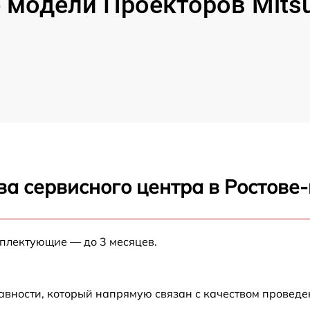
модели Проекторов Mitsubi
ва сервисного центра в Ростове
мплектующие — до 3 месяцев.
авности, который напрямую связан с качеством провед