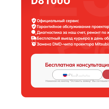
D8100U
Официальный сервис
Гарантийное обслуживание
проектора
Диагностика за наш счет,
ремонт по
Бесплатный выезд курьера
в день о
Замена DMD-чипа проектора
Mitsubi
Бесплатная консультаци
Нажимая на кнопку "Оставить заявку" Вы соглашает