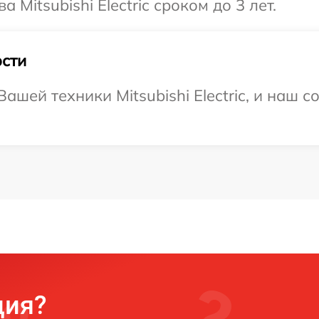
 Mitsubishi Electric сроком до 3 лет.
сти
шей техники Mitsubishi Electric, и наш с
ция?