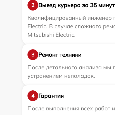
Выезд курьера за 35 минут
2
Квалифицированный инженер пр
Electric. В случае сложного р
Mitsubishi Electric.
Ремонт техники
3
После детального анализа мы п
устранением неполадок.
Гарантия
4
После выполнения всех работ 