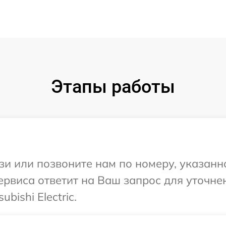
Этапы работы
и или позвоните нам по номеру, указанн
т сервиса ответит на Ваш запрос для уточ
bishi Electric.