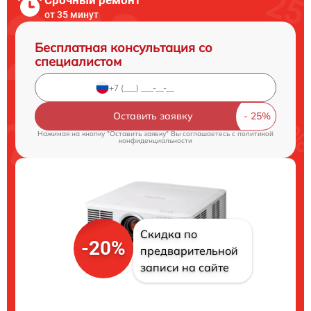
от 35 минут
Бесплатная консультация со
специалистом
Оставить заявку
Нажимая на кнопку "Оставить заявку" Вы соглашаетесь c
политикой
конфиденциальности
Скидка по
-20%
предварительной
записи на сайте