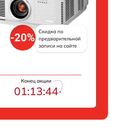
Скидка по
-20%
предварительной
записи на сайте
Конец акции
01:13:43