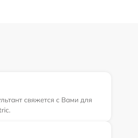
сультант свяжется с Вами для
ric.