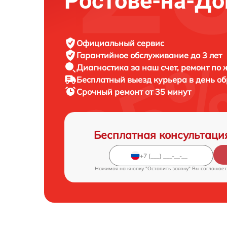
Ростове-на-До
Официальный сервис
Гарантийное обслуживание
до 3 лет
Диагностика за наш счет,
ремонт по
Бесплатный выезд курьера
в день о
Срочный ремонт
от 35 минут
Бесплатная консультаци
Нажимая на кнопку "Оставить заявку" Вы соглашает