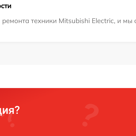
сти
монта техники Mitsubishi Electric, и мы
ция?