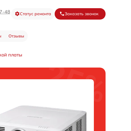
67-48
Статус ремонта
Заказать звонок
ы
Отзывы
кой платы