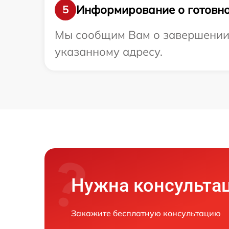
Информирование о готовно
5
Мы сообщим Вам о завершении ре
указанному адресу.
Нужна консульта
Закажите бесплатную консультацию