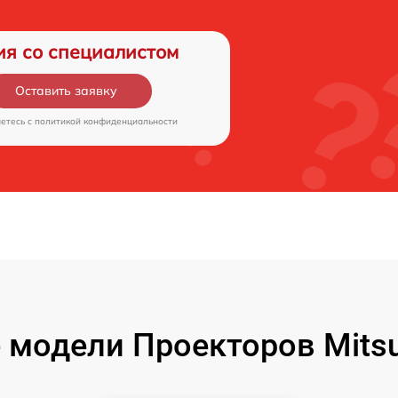
ия со специалистом
Оставить заявку
аетесь c
политикой конфиденциальности
модели Проекторов Mitsubi