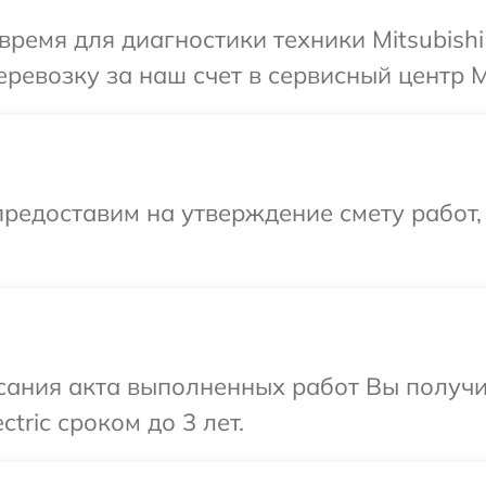
ремя для диагностики техники Mitsubishi 
евозку за наш счет в сервисный центр Mits
редоставим на утверждение смету работ,
сания акта выполненных работ Вы получ
ctric сроком до 3 лет.