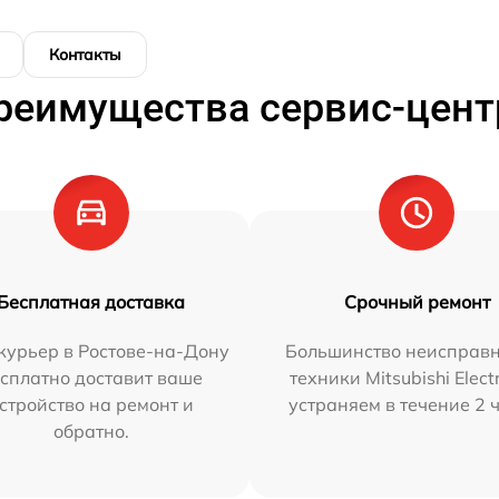
Контакты
реимущества сервис-цент
Бесплатная доставка
Срочный ремонт
курьер в Ростове-на-Дону
Большинство неисправн
сплатно доставит ваше
техники Mitsubishi Elect
стройство на ремонт и
устраняем в течение 2 
обратно.