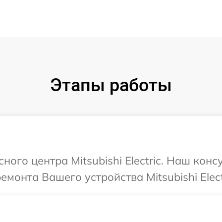
Этапы работы
ного центра Mitsubishi Electric. Наш кон
монта Вашего устройства Mitsubishi Elect