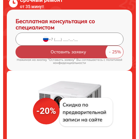
от 35 минут
Бесплатная консультация со
специалистом
Оставить заявку
Нажимая на кнопку "Оставить заявку" Вы соглашаетесь c
политикой
конфиденциальности
Скидка по
-20%
предварительной
записи на сайте