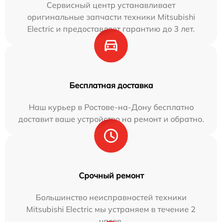
Сервисный центр устанавливает
оригинальные запчасти техники Mitsubishi
Electric и предоставляет гарантию до 3 лет.
Бесплатная доставка
Наш курьер в Ростове-на-Дону бесплатно
доставит ваше устройство на ремонт и обратно.
Срочный ремонт
Большинство неисправностей техники
Mitsubishi Electric мы устраняем в течение 2
часов.