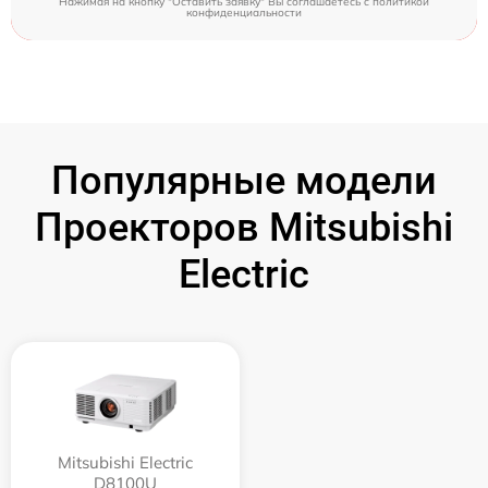
Нажимая на кнопку "Оставить заявку" Вы соглашаетесь c
политикой
конфиденциальности
Популярные модели
Проекторов Mitsubishi
Electric
Mitsubishi Electric
D8100U