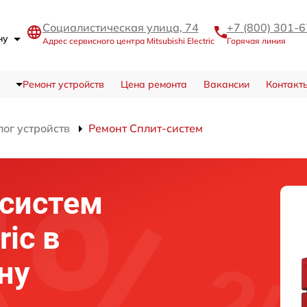
Социалистическая улица, 74
+7 (800) 301-
ону
Адрес сервисного центра Mitsubishi Electric
Горячая линия
Ремонт устройств
Цена ремонта
Вакансии
Контакт
лог устройств
Ремонт Сплит-систем
-систем
ric в
ну