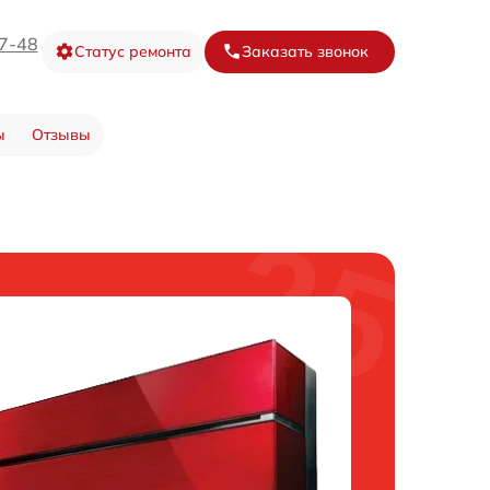
67-48
Статус ремонта
Заказать звонок
ы
Отзывы