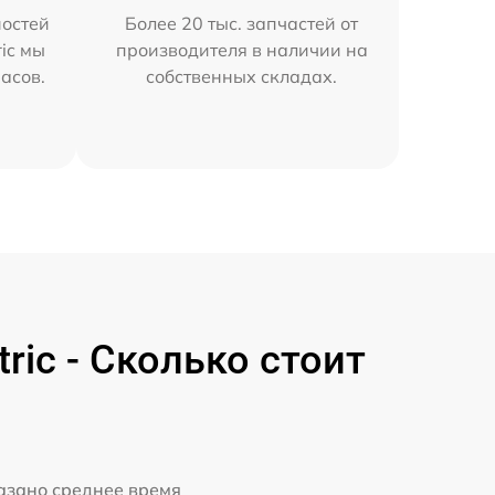
остей
Более 20 тыс. запчастей от
ric мы
производителя в наличии на
часов.
собственных складах.
ric - Сколько стоит
казано среднее время