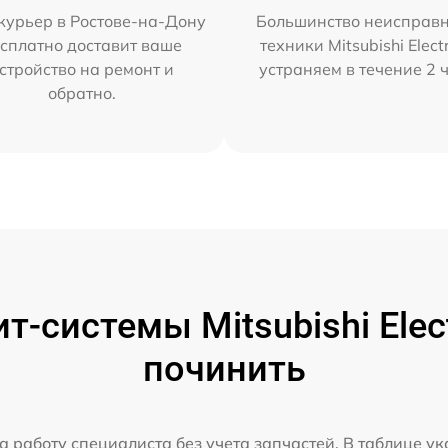
курьер в Ростове-на-Дону
Большинство неисправн
сплатно доставит ваше
техники Mitsubishi Elect
стройство на ремонт и
устраняем в течение 2 
обратно.
-системы Mitsubishi Elect
починить
а работу специалиста без учета запчастей. В таблице у