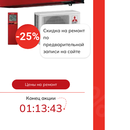
Скидка на ремонт
-25%
по
предварительной
записи на сайте
Цены на ремонт
Конец акции
01:13:42