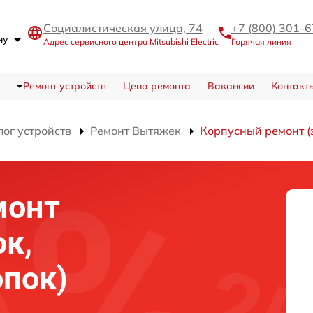
Социалистическая улица, 74
+7 (800) 301-
ону
Адрес сервисного центра Mitsubishi Electric
Горячая линия
Ремонт устройств
Цена ремонта
Вакансии
Контакт
лог устройств
Ремонт Вытяжек
Корпусный ремонт (
монт
ок,
опок)