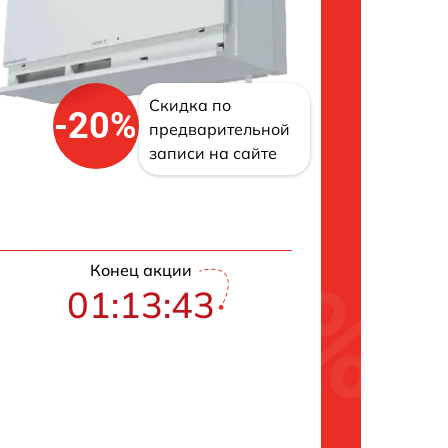
Скидка по
-20%
предварительной
записи на сайте
Конец акции
01:13:42