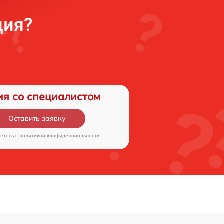
ция?
ия со специалистом
Оставить заявку
аетесь c
политикой конфиденциальности