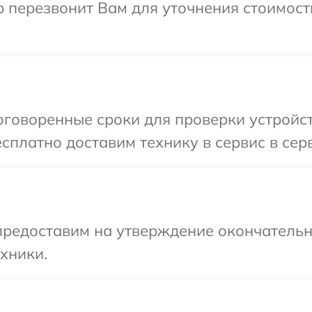
тор перезвонит Вам для уточнения стоимос
оворенные сроки для проверки устройства 
платно доставим технику в сервис в сервис
предоставим на утверждение окончательны
хники.