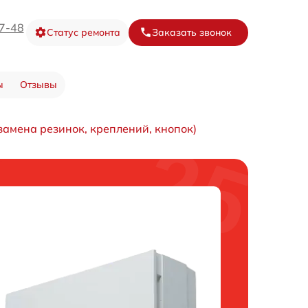
67-48
Статус ремонта
Заказать звонок
ы
Отзывы
замена резинок, креплений, кнопок)