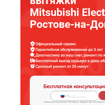
вытяжки
Mitsubishi Elect
Ростове-на-До
Официальный сервис
Гарантийное обслуживание
до 3 лет
Диагностика за наш счет,
ремонт по
Бесплатный выезд курьера
в день о
Срочный ремонт
от 35 минут
Бесплатная консультаци
Нажимая на кнопку "Оставить заявку" Вы соглашает