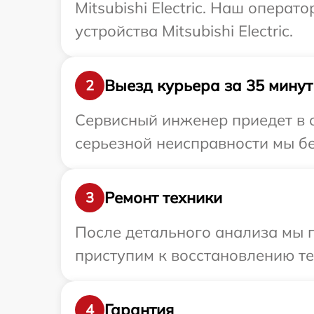
Mitsubishi Electric. Наш опера
устройства Mitsubishi Electric.
Выезд курьера за 35 минут
2
Сервисный инженер приедет в ог
серьезной неисправности мы бес
Ремонт техники
3
После детального анализа мы 
приступим к восстановлению те
Гарантия
4