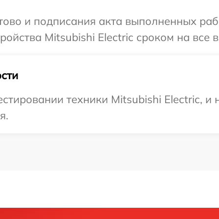
отово и подписания акта выполненных раб
йства Mitsubishi Electric сроком на все 
сти
ировании техники Mitsubishi Electric, и
я.