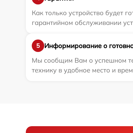
Как только устройство будет г
гарантийном обслуживании устро
Информирование о готовно
5
Мы сообщим Вам о успешном тест
технику в удобное место и врем