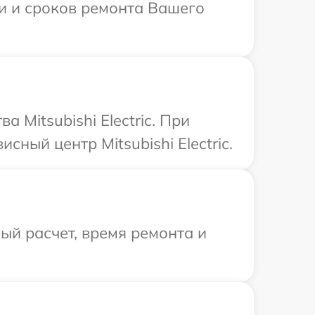
ти и сроков ремонта Вашего
Mitsubishi Electric. При
ный центр Mitsubishi Electric.
й расчет, время ремонта и