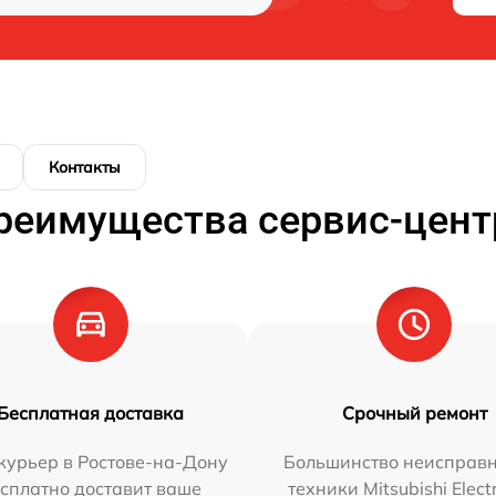
Контакты
реимущества сервис-цент
Бесплатная доставка
Срочный ремонт
курьер в Ростове-на-Дону
Большинство неисправн
сплатно доставит ваше
техники Mitsubishi Elect