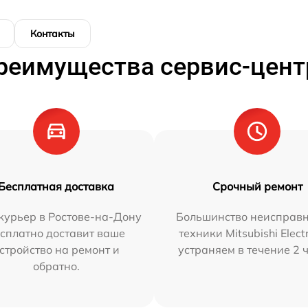
Контакты
реимущества сервис-цент
Бесплатная доставка
Срочный ремонт
курьер в Ростове-на-Дону
Большинство неисправн
сплатно доставит ваше
техники Mitsubishi Elect
стройство на ремонт и
устраняем в течение 2 
обратно.