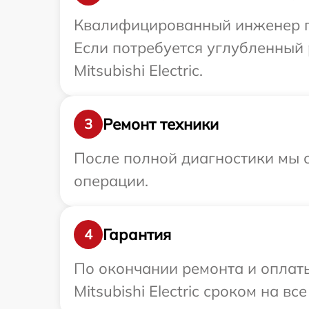
Квалифицированный инженер при
Если потребуется углубленный 
Mitsubishi Electric.
Ремонт техники
3
После полной диагностики мы с
операции.
Гарантия
4
По окончании ремонта и оплат
Mitsubishi Electric сроком на вс