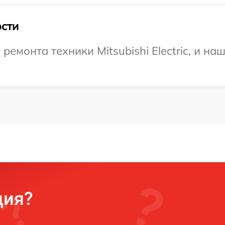
сти
монта техники Mitsubishi Electric, и на
ция?