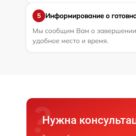
Информирование о готовно
5
Мы сообщим Вам о завершении ре
удобное место и время.
Нужна консульта