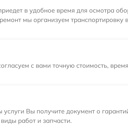
едет в удобное время для осмотра оборуд
ремонт мы организуем транспортировку в
огласуем с вами точную стоимость, врем
ы услуги Вы получите документ о гарант
е виды работ и запчасти.