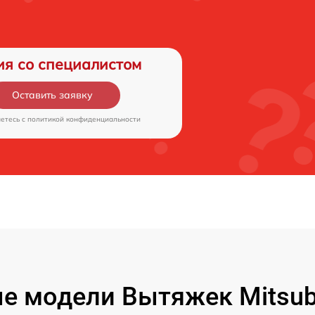
ия со специалистом
Оставить заявку
аетесь c
политикой конфиденциальности
 модели Вытяжек Mitsubis