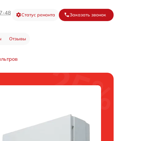
67-48
Статус ремонта
Заказать звонок
ы
Отзывы
ильтров