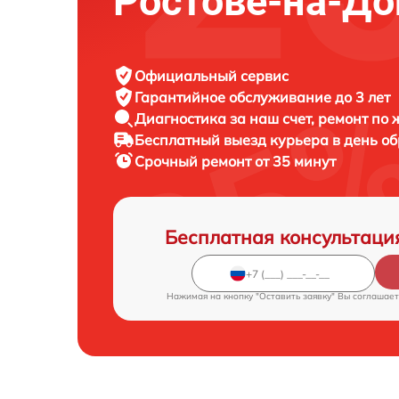
Ростове-на-До
Официальный сервис
Гарантийное обслуживание
до 3 лет
Диагностика за наш счет,
ремонт по
Бесплатный выезд курьера
в день о
Срочный ремонт
от 35 минут
Бесплатная консультаци
Нажимая на кнопку "Оставить заявку" Вы соглашает