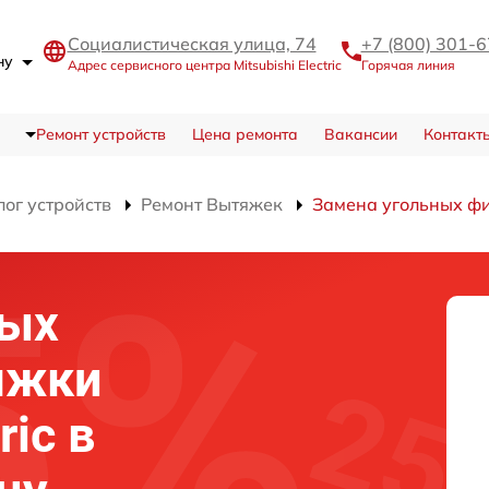
Социалистическая улица, 74
+7 (800) 301-
ону
Адрес сервисного центра Mitsubishi Electric
Горячая линия
Ремонт устройств
Цена ремонта
Вакансии
Контакт
лог устройств
Ремонт Вытяжек
Замена угольных ф
ных
яжки
ric в