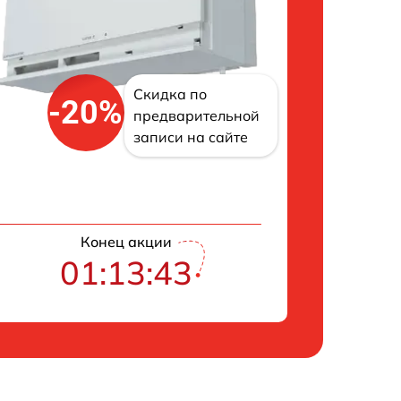
Скидка по
-20%
предварительной
записи на сайте
Конец акции
01:13:42